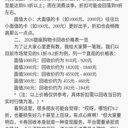
至能达到9.3折以上；而在消费淡季，折扣可能会回落到9折
左右。
面值大小：大面值的卡（如1000元、2000元）往往比
小面值的卡（如100元、200元）更好出手，折扣也会稍微
高那么一点点。
二、 2026银座购物卡回收价格表一览
为了让大家心里更有数，我给大家算一笔账。我们以
目前市场常见的9.1折-9.2折为例，列一个直观的价格表：
面值1000元：回收价约为 910元 - 920元
面值2000元：回收价约为 1820元 - 1840元
面值5000元：回收价约为 4550元 - 4600元
面值500元：回收价约为 455元 - 460元
面值200元：回收价约为 182元 - 184元
*（注：以上价格仅供参考，具体折扣需以回收当日的
实时行情为准。）*
看到这里，很多朋友可能会觉得：“哎呀，哪怕打9.2
折，也要损失好几十甚至上百块，有点心疼啊！”但大家要
明白，卡券回收本身就是一种变现服务，平台需要承担资