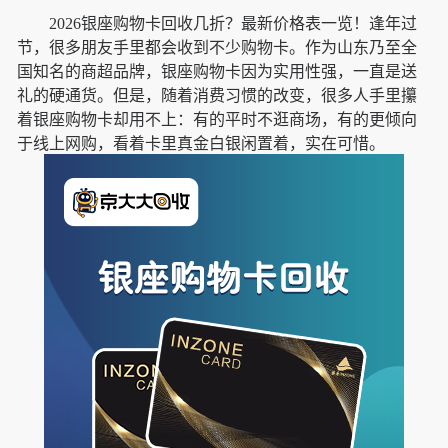
2026银座购物卡回收几折？最新价格表一览！逢年过
节，很多朋友手里都会收到不少购物卡。作为山东乃至全
国知名的商超品牌，银座购物卡因为实用性强，一直是送
礼的硬通货。但是，随着消费习惯的改变，很多人手里攥
着银座购物卡却用不上：有的平时不逛商场，有的更倾向
于线上网购，看着卡里真金白银闲置着，实在可惜。