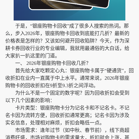
于是，“银座购物卡回收”成了很多人搜索的热词。那
么，步入2026年，银座购物卡回收到底能打几折？最新的
价格表是怎样的？又该如何避开回收陷阱？今天，作为深
耕卡券回收行业的专业编辑，我就用最通俗的大白话，给
大家扒一扒这里的门道。
一、 2026年银座购物卡回收几折？
首先给大家吃颗定心丸：银座购物卡属于“硬通货”，回
收折扣在业内一直属于中上水平。通常来说，2026年银座
购物卡的回收折扣在9折至9.3折之间浮动。
为什么不是一个固定的数字呢？因为回收折扣会受到
以下几个因素的影响：
卡片类型：银座购物卡分为记名卡和不记名卡。不记
名卡因为流转方便，回收折扣通常更高；记名卡因为涉及
实名信息，处理相对麻烦，折扣会略低一点。
市场需求：逢年过节（如中秋、春节前），线下商超
消费旺盛，市场对购物卡的需求量大，折扣就会上涨，甚