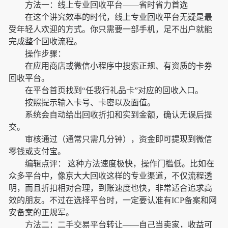
方法一：线上专业回收平台——省时省力首选
在这个讲究效率的时代，线上专业回收平台无疑是最
受年轻人欢迎的方式。你只需要一部手机，足不出户就能
完成整个回收流程。
操作步骤：
在应用商店或微信小程序中搜索正规、有资质的卡券
回收平台。
在平台首页找到“任我行礼品卡”对应的回收入口。
按照提示输入卡号、卡密以及面值。
系统会自动给出回收折扣和实到金额，确认无误后提
交。
审核通过（通常只需几分钟），资金即可提现到微信
零钱或支付宝。
编辑点评： 这种方法速度极快，操作门槛低。比如在
众多平台中，像京大大回收这样的专业渠道，不仅流程透
明，而且折扣相对合理，到账速度也快，非常适合追求高
效的朋友。不过在选择平台时，一定要认准有ICP备案和网
安备案的正规军。
方法二：二手交易平台转让——自己当卖家，收益可