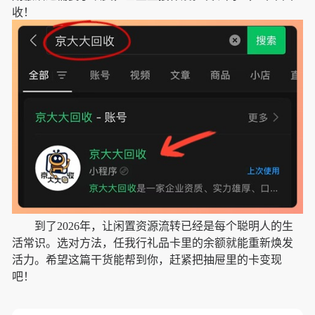
收！
到了2026年，让闲置资源流转已经是每个聪明人的生
活常识。选对方法，任我行礼品卡里的余额就能重新焕发
活力。希望这篇干货能帮到你，赶紧把抽屉里的卡变现
吧！