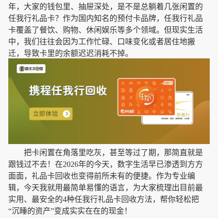
年，大家的钱包里、抽屉深处，是不是总躺着几张闲置的
任我行礼品卡？作为国内知名的预付卡品牌，任我行礼品
卡覆盖了餐饮、购物、休闲娱乐等多个领域。但现实生活
中，我们往往会因为工作忙碌、口味变化或者居住地搬
迁，导致卡里的余额迟迟消耗不掉。
把卡闲置在角落里吃灰，甚至等过了期，那简直就是
跟钱过不去！在2026年的今天，数字生活早已渗透到方方
面面，礼品卡回收也变得前所未有的便捷。作为专业编
辑，今天我就用最简单易懂的语言，为大家梳理出目前最
实用、最安全的4种任我行礼品卡回收方法，帮你轻松把
“沉睡的资产”变成实实在在的现金！