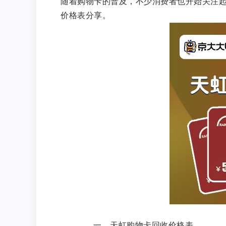
随着购物卡的普及，不少消费者也开始关注
价格表分享。
一、天虹购物卡回收价格表