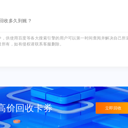
？回收多久到账？
中，供使用百度等各大搜索引擎的用户可以第一时间查阅并解决自己所
者所有，如有侵权请联系客服删除。
高价回收卡券
立即回收