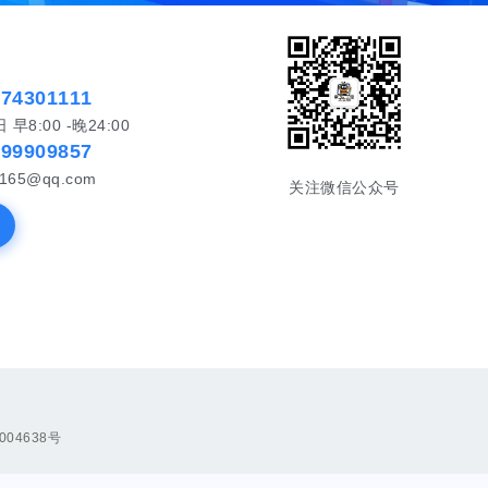
574301111
8:00 -晚24:00
999909857
65@qq.com
关注微信公众号
004638号