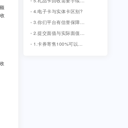
5.礼品卡回收需要手续费吗?
额
4.电子卡与实体卡区别?
收
3.你们平台有信誉保障吗？
2.提交面值与实际面值不一致，怎么办？
1.卡券寄售100%可以成功吗？
收