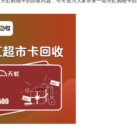
起天虹购物卡的回收问题，今天就为大家带来一期天虹购物卡回