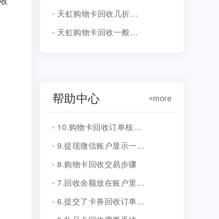
收
天虹购物卡回收几折优惠（2026新折扣）
天虹购物卡回收一般多少钱（2026新折扣）
帮助中心
+more
10.购物卡回收订单核销会有消息通知吗？
9.提现微信账户显示一串字符是什么？
8.购物卡回收交易步骤
7.回收余额放在账户里安全吗？
6.提交了卡券回收订单，多久到账？