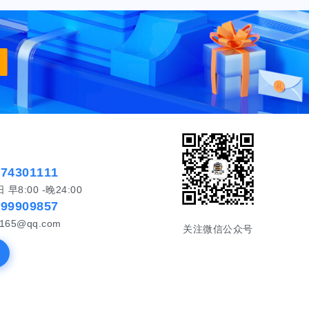
574301111
8:00 -晚24:00
999909857
65@qq.com
关注微信公众号