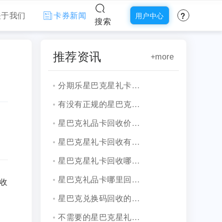
?
关于我们
卡券新闻
用户中心
搜索
推荐资讯
+more
分期乐星巴克星礼卡兑换码回收方式盘点！
有没有正规的星巴克星礼卡回收平台？
星巴克礼品卡回收价格是多少？
星巴克星礼卡回收有哪些方式？实用指南!
星巴克星礼卡回收哪个平台更靠谱？
星巴克礼品卡哪里回收安全正规？
收
星巴克兑换码回收的三种途径！
不需要的星巴克星礼卡该如何处理？