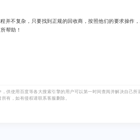
并不复杂，只要找到正规的回收商，按照他们的要求操作，
有所帮助！
中，供使用百度等各大搜索引擎的用户可以第一时间查阅并解决自己所
者所有，如有侵权请联系客服删除。