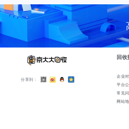
回收
企业
分享到：
平台
常见
网站