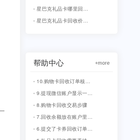
星巴克礼品卡哪里回收安全正规？
星巴克礼品卡回收价格是多少？
帮助中心
+more
10.购物卡回收订单核销会有消息通知吗？
9.提现微信账户显示一串字符是什么？
8.购物卡回收交易步骤
一
7.回收余额放在账户里安全吗？
6.提交了卡券回收订单，多久到账？