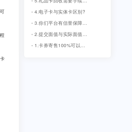
5.礼品卡回收需要手续费吗?
可
4.电子卡与实体卡区别?
3.你们平台有信誉保障吗？
2.提交面值与实际面值不一致，怎么办？
程
1.卡券寄售100%可以成功吗？
卡