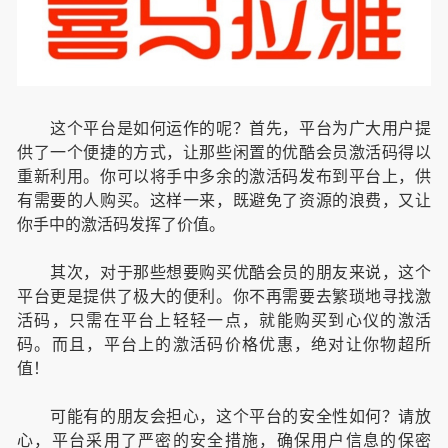
这个平台是如何运作的呢？首先，平台为广大用户提
供了一个便捷的方式，让那些闲置的优酷会员激活码得以
重新利用。你可以将手中多余的激活码发布到平台上，供
有需要的人购买。这样一来，既避免了资源的浪费，又让
你手中的激活码发挥了价值。
其次，对于那些想要购买优酷会员的朋友来说，这个
平台更是提供了极大的便利。你不再需要去繁琐地寻找激
活码，只需在平台上轻轻一点，就能购买到心仪的激活
码。而且，平台上的激活码价格优惠，绝对让你物超所
值！
可能有的朋友会担心，这个平台的安全性如何？请放
心，平台采用了严密的安全措施，确保用户信息的保密