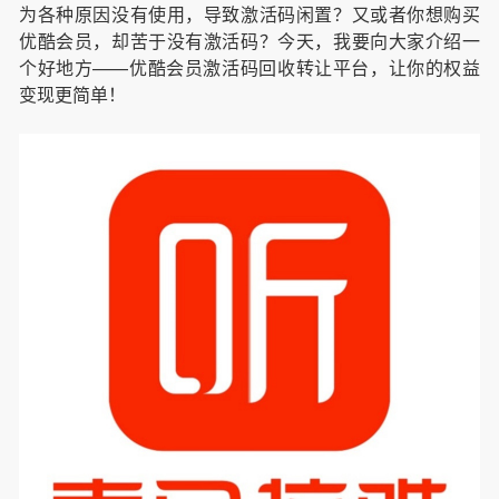
为各种原因没有使用，导致激活码闲置？又或者你想购买
优酷会员，却苦于没有激活码？今天，我要向大家介绍一
个好地方——优酷会员激活码回收转让平台，让你的权益
变现更简单！