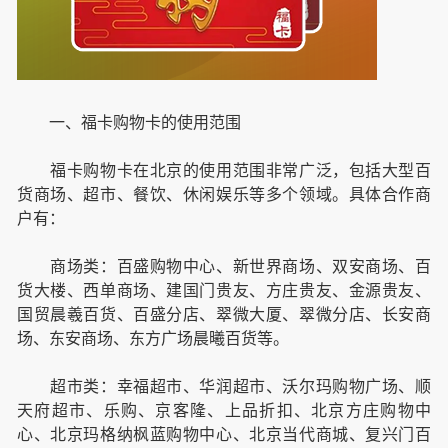
一、福卡购物卡的使用范围
福卡购物卡在北京的使用范围非常广泛，包括大型百
货商场、超市、餐饮、休闲娱乐等多个领域。具体合作商
户有：
商场类：百盛购物中心、新世界商场、双安商场、百
货大楼、西单商场、建国门贵友、方庄贵友、金源贵友、
国贸晨羲百货、百盛分店、翠微大厦、翠微分店、长安商
场、东安商场、东方广场晨曦百货等。
超市类：幸福超市、华润超市、沃尔玛购物广场、顺
天府超市、乐购、京客隆、上品折扣、北京方庄购物中
心、北京玛格纳枫蓝购物中心、北京当代商城、复兴门百