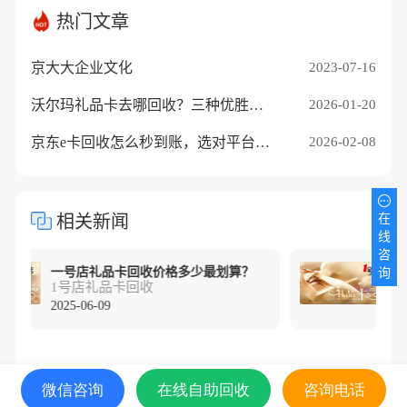
热门文章
京大大企业文化
2023-07-16
沃尔玛礼品卡去哪回收？三种优胜途径推荐
2026-01-20
京东e卡回收怎么秒到账，选对平台是关键
2026-02-08
相关新闻
在
线
咨
一号店礼品卡回收价格多少最划算？
询
1号店礼品卡回收
1号店
2025-06-09
2025-05
微信咨询
在线自助回收
咨询电话