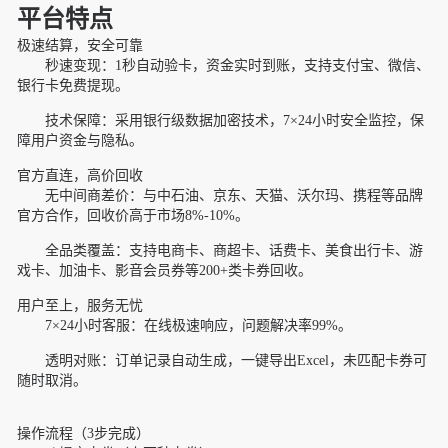
平台特点
极速结算，安全可靠
秒速变现：1秒自动验卡，资金实时到账，支持支付宝、微信、
银行卡免费提现。
技术保障：采用银行级数据加密技术，7×24小时安全监控，保
障用户资金与隐私。
官方直连，高价回收
无中间商差价：与中石油、京东、天猫、沃尔玛、携程等品牌
官方合作，回收价高于市场8%-10%。
全品类覆盖：支持电商卡、商超卡、话费卡、美食出行卡、游
戏卡、加油卡、影音会员券等200+类卡券回收。
用户至上，服务无忧
7×24小时客服：在线极速响应，问题解决率99%。
透明对账：订单记录自动生成，一键导出Excel，未匹配卡券可
随时取消。
操作流程（3步完成）