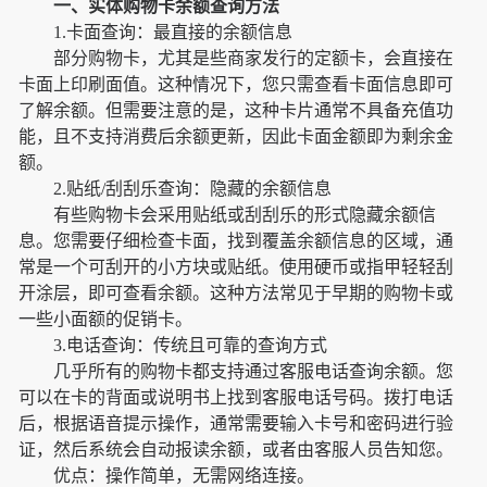
一、实体购物卡余额查询方法
1.卡面查询：最直接的余额信息
部分购物卡，尤其是些商家发行的定额卡，会直接在
卡面上印刷面值。这种情况下，您只需查看卡面信息即可
了解余额。但需要注意的是，这种卡片通常不具备充值功
能，且不支持消费后余额更新，因此卡面金额即为剩余金
额。
2.贴纸/刮刮乐查询：隐藏的余额信息
有些购物卡会采用贴纸或刮刮乐的形式隐藏余额信
息。您需要仔细检查卡面，找到覆盖余额信息的区域，通
常是一个可刮开的小方块或贴纸。使用硬币或指甲轻轻刮
开涂层，即可查看余额。这种方法常见于早期的购物卡或
一些小面额的促销卡。
3.电话查询：传统且可靠的查询方式
几乎所有的购物卡都支持通过客服电话查询余额。您
可以在卡的背面或说明书上找到客服电话号码。拨打电话
后，根据语音提示操作，通常需要输入卡号和密码进行验
证，然后系统会自动报读余额，或者由客服人员告知您。
优点：操作简单，无需网络连接。