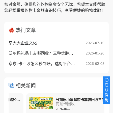
核对余额，确保您的购物资金安全无忧。希望本文能帮助
您轻松掌握购物卡余额查询技巧，享受便捷的购物体验！
热门文章
京大大企业文化
2023-07-16
沃尔玛礼品卡去哪回收？三种优胜途径推荐
2026-01-20
京东e卡回收怎么秒到账，选对平台是关键
2026-02-08
相关新闻
在
线
咨
胖东来购物卡回收指南三种实用路径拆解
分期乐小象超市卡套装回收三步完整流程
询
商超卡回收
2026-04-20