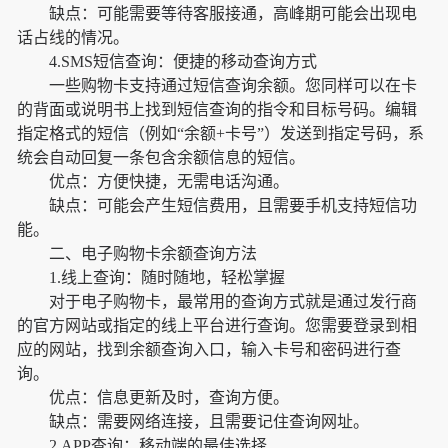
缺点：可能需要等待客服接通，高峰期可能会出现电
话占线的情况。
4.SMS短信查询：便捷的移动查询方式
一些购物卡支持通过短信查询余额。您同样可以在卡
的背面或说明书上找到短信查询的指令和目标号码。编辑
指定格式的短信（例如“余额+卡号”）发送到指定号码，系
统会自动回复一条包含余额信息的短信。
优点：方便快捷，无需电话沟通。
缺点：可能会产生短信费用，且需要手机支持短信功
能。
二、电子购物卡余额查询方法
1.线上查询：随时随地，轻松掌握
对于电子购物卡，最常用的查询方式就是通过发行商
的官方网站或指定的线上平台进行查询。您需要登录到相
应的网站，找到余额查询入口，输入卡号和密码进行查
询。
优点：信息更新及时，查询方便。
缺点：需要网络连接，且需要记住查询网址。
2.APP查询：移动端的最佳选择