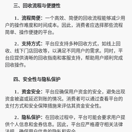
三、回收流程与便捷性
1．流程简便：
一个高效、简便的回收流程能够减少用
户的操作难度和时间成本。因此，消费者应选择那些流程
简单、操作便捷的平台。
2．支持方式：
平台应支持多种回收方式，如线上回
收、线下门店回收等，以满足不同用户的需求。同时，平
台应提供清晰的回收指南和客服支持，帮助用户顺利完成
回收操作。
四、安全性与隐私保护
1．资金安全：
平台应确保用户资金的安全，避免出现
资金被盗或延迟到账的情况。消费者可以通过查看平台的
支付方式和安全保障措施来评估其资金安全性。
2．隐私保护：
在回收过程中，平台可能会要求用户提
供个人信息和金券信息。因此，平台应严格遵守相关法律
法规，确保用户信息的隐私和安全。