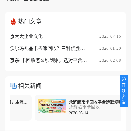
热门文章
京大大企业文化
2023-07-16
沃尔玛礼品卡去哪回收？三种优胜途径推荐
2026-01-20
京东e卡回收怎么秒到账，选对平台是关键
2026-02-08
在
相关新闻
线
咨
永辉超市购物卡回收最新行情，主流渠道折扣对比分析
永辉超
询
永辉超市卡回收
2026-05-14