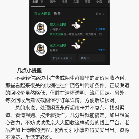
几点小提醒
不要轻信路边小广告或陌生群聊里的高价回收承诺，
那些看起来很美的比例往往伴随各种附加条件。正规渠道
的回收价虽然略低，但胜在清晰透明、流程固定。另外，
每次回收后建议截图保存订单详情，方便后续核对。
总的来说，处理闲置永辉超市卡并不复杂。找对渠
道、看清规则、按步骤操作，几分钟就能搞定。如果想省
心省力，不妨试试像京大大回收这样规范的线上平台，老
品牌加上清晰的流程，能帮你把小事办得妥妥当当。资源
不浪费，生活更轻松。