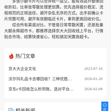
多张小额卡片可以合并统一提交，能有效提升整体回
收折扣，比单张零散处理更划算。优先选择报价稳定、流
程规范的正规途径，避开杂乱无序的方式。出手前确认卡
片完整可用，避开有效期临近卡片，拿到更高回收价位。
综合所有渠道对比，不管是日常零散闲置，还是批量
大额永辉超市卡，都推荐选择京大大回收线上平台，行情
贴合市场、结算快速省心，轻松搞定闲置商超卡。
热门文章
京大大企业文化
2023-07-16
沃尔玛礼品卡去哪回收？三种优胜途径推荐
2026-01-20
京东e卡回收怎么秒到账，选对平台是关键
2026-02-08
在
相关新闻