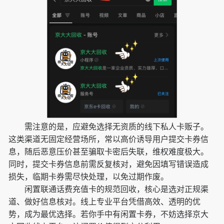
需注意的是，应避免选择无资质的线下私人卡贩子。
这类渠道无固定经营场所，常以高价诱导用户提交卡券信
息，随后恶意压价甚至骗取卡密后失联，维权难度极大。
同时，提交卡券信息前需反复核对，避免因填写错误造成
损失，临期卡券需尽快处理，以免过期作废。
闲置联通话费充值卡的规范回收，核心是选对正规渠
道、做好信息核对。线上专业平台凭借高效、透明的优
势，成为最优选择。若你手中有闲置卡券，不妨选择京大