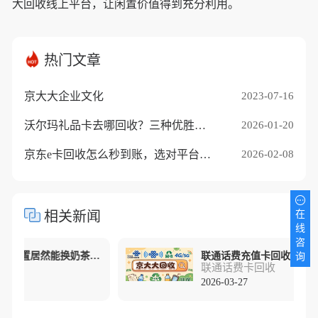
大回收线上平台，让闲置价值得到充分利用。
热门文章
京大大企业文化
2023-07-16
沃尔玛礼品卡去哪回收？三种优胜途径推荐
2026-01-20
京东e卡回收怎么秒到账，选对平台是关键
2026-02-08
相关新闻
在
线
咨
救命！联通话费卡闲置居然能换奶茶钱？
询
联通话费卡回收
2026-03-27