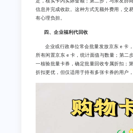
定，核实卡内实际金额；第二步，与亲友协
信息并完成收款。这种方式无额外费用，交
有心理负担。
四、企业福利代回收
企业或行政单位常会批量发放京东
卡
e
所有闲置京东
卡，统计面值与数量；第二
e
一核验批量卡券，确定批量回收专属折扣；
折扣更优，但仅适用于持有多张卡券的用户