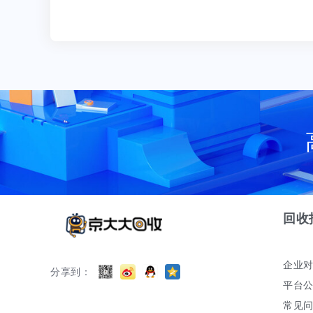
回收
企业
分享到：
平台
常见