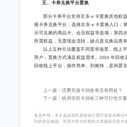
五、卡券兑换平台置换
部分卡券平台支持京东
卡置换其他权
e
规卡券兑换平台，选择京东
卡置换入口；
e
示可兑换的商品卡、会员权益等选项；第四
所需权益，无需现金流转，缺点是兑换品类
以上五种方法覆盖不同需求场景，线上
用户，置换方式满足权益需求。
年回收
2026
回收线上平台，操作简单、到账快，是闲置
上一篇：话费充值卡回收有没有用处？
下一篇：杭州市民卡回收三种可行性方
免责声明：本文是由我司原创独立撰写首发本网站
到的优化难题。而其中部分转载的文章版权归原作