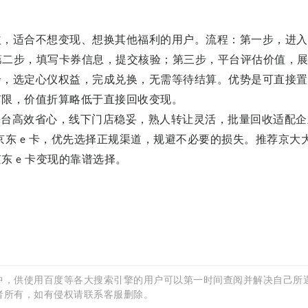
益，适合不想变现、想换其他福利的用户。流程：第一步，进入
第二步，填写卡券信息，提交核验；第三步，平台评估价值，
步，选定心仪权益，完成兑换，无需等待结算。优势是可直接置
有限，价值折算略低于直接回收变现。
平台高效省心，线下门店稳妥，熟人转让灵活，批量回收适配企
京东
卡，优先选择正规渠道，规避不必要的损失。
推荐京大
e
京东
卡变现的靠谱选择。
e
案
中，供使用百度等各大搜索引擎的用户可以第一时间查阅并解决自己所
者所有，如有侵权请联系客服删除。