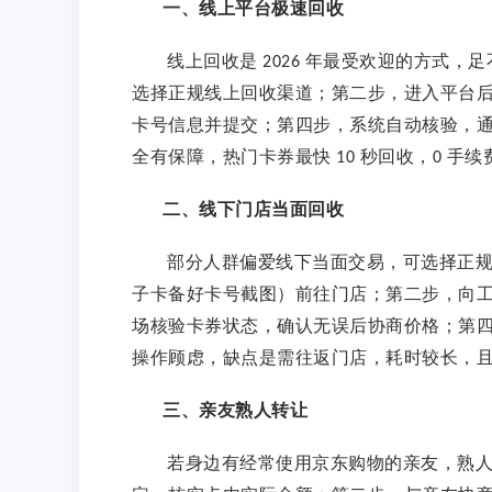
一、线上平台极速回收
线上回收是
年最受欢迎的方式，足
2026
选择正规线上回收渠道；第二步，进入平台
卡号信息并提交；第四步，系统自动核验，
全有保障，热门卡券最快
秒回收，
手续
10
0
二、线下门店当面回收
部分人群偏爱线下当面交易，可选择正
子卡备好卡号截图）前往门店；第二步，向
场核验卡券状态，确认无误后协商价格；第
操作顾虑，缺点是需往返门店，耗时较长，
三、亲友熟人转让
若身边有经常使用京东购物的亲友，熟