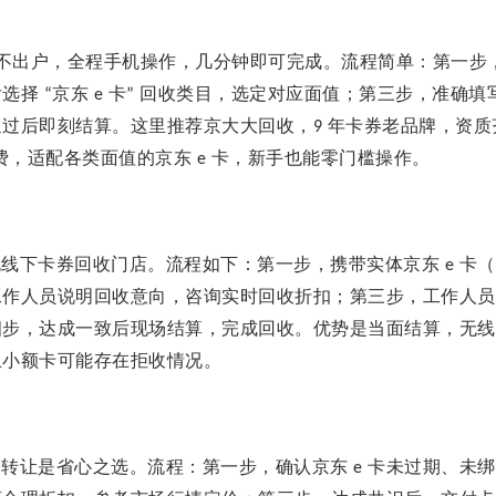
不出户，全程手机操作，几分钟即可完成。流程简单：第一步
后选择
京东
卡
回收类目，选定对应面值；第三步，准确填
“
e
”
通过后即刻结算。这里推荐京大大回收，
年卡券老品牌，资质
9
费，适配各类面值的京东
卡，新手也能零门槛操作。
e
规线下卡券回收门店。流程如下：第一步，携带实体京东
卡（
e
工作人员说明回收意向，咨询实时回收折扣；第三步，工作人员
四步，达成一致后现场结算，完成回收。优势是当面结算，无线
且小额卡可能存在拒收情况。
人转让是省心之选。流程：第一步，确认京东
卡未过期、未绑
e