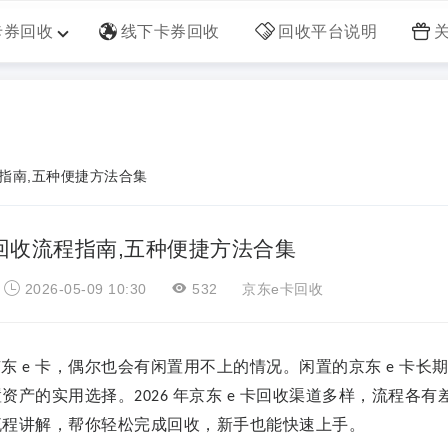
卡券回收
线下卡券回收
回收平台说明
程指南,五种便捷方法合集
卡回收流程指南,五种便捷方法合集
：
2026-05-09 10:30
532
京东e卡回收
京东
卡，偶尔也会有闲置用不上的情况。闲置的京东
卡长
e
e
置资产的实用选择。
年京东
卡回收渠道多样，流程各有
2026
e
流程讲解，帮你轻松完成回收，新手也能快速上手。