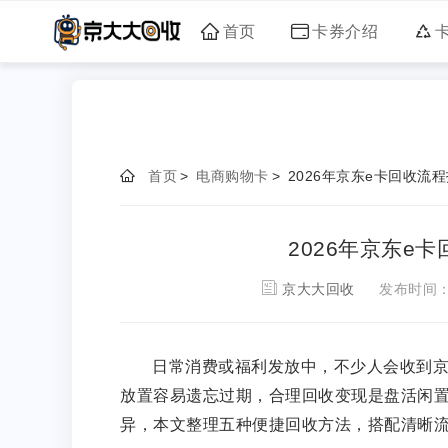
首页
卡券介绍
首页
>
电商购物卡
>
2026年京东e卡回收流
2026年京东e
京大大回收
发布时间
日常消费或福利发放中，不少人会收到
放置容易遗忘过期，合理回收变现是盘活闲
异，本文整理五种便捷回收方法，搭配清晰