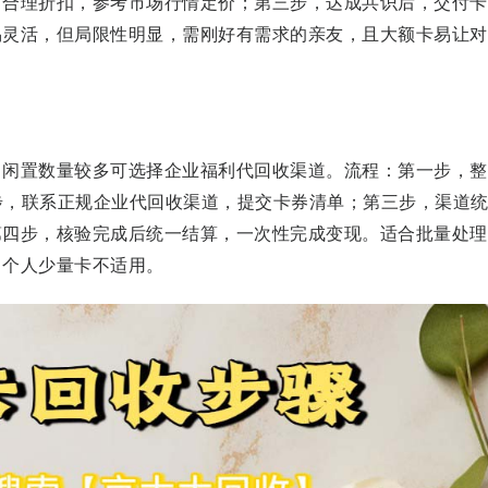
商合理折扣，参考市场行情定价；第三步，达成共识后，交付卡
易灵活，但局限性明显，需刚好有需求的亲友，且大额卡易让对
，闲置数量较多可选择企业福利代回收渠道。流程：第一步，整
步，联系正规企业代回收渠道，提交卡券清单；第三步，渠道
第四步，核验完成后统一结算，一次性完成变现。适合批量处理
，个人少量卡不适用。