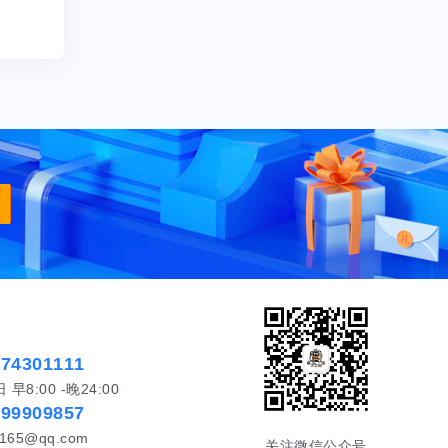
574301111
8:00 -晚24:00
999909857
65@qq.com
关注微信公众号