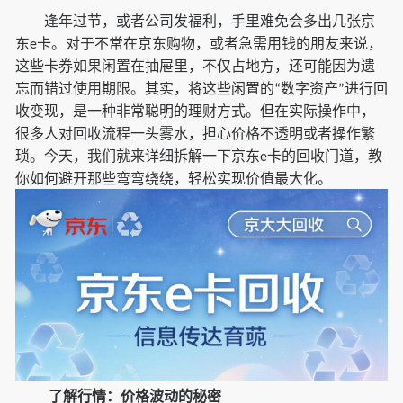
逢年过节，或者公司发福利，手里难免会多出几张京
东
卡。对于不常在京东购物，或者急需用钱的朋友来说，
e
这些卡券如果闲置在抽屉里，不仅占地方，还可能因为遗
忘而错过使用期限。其实，将这些闲置的
数字资产
进行回
“
”
收变现，是一种非常聪明的理财方式。但在实际操作中，
很多人对回收流程一头雾水，担心价格不透明或者操作繁
琐。今天，我们就来详细拆解一下京东
卡的回收门道，教
e
你如何避开那些弯弯绕绕，轻松实现价值最大化。
了解行情：价格波动的秘密