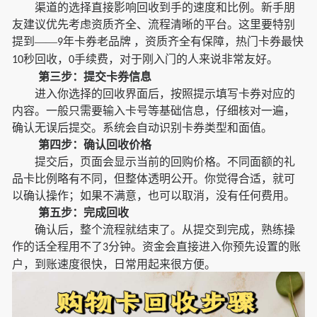
渠道的选择直接影响回收到手的速度和比例。新手朋
友建议优先考虑资质齐全、流程清晰的平台。这里要特别
提到
——
年卡券老品牌 ，资质齐全有保障，热门卡券最快
9
秒回收，
手续费，对于刚入门的人来说非常友好。
10
0
第三步：提交卡券信息
进入你选择的回收界面后，按照提示填写卡券对应的
内容。一般只需要输入卡号等基础信息，仔细核对一遍，
确认无误后提交。系统会自动识别卡券类型和面值。
第四步：确认回收价格
提交后，页面会显示当前的回购价格。不同面额的礼
品卡比例略有不同，但整体透明公开。你觉得合适，就可
以确认操作；如果不满意，也可以取消，没有任何费用。
第五步：完成回收
确认后，整个流程就结束了。从提交到完成，熟练操
作的话全程用不了
分钟。资金会直接进入你预先设置的账
3
户，到账速度很快，日常用起来很方便。