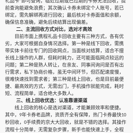
礼品卡”即可查询，临近过期或已过期的卡券无法回收，提
前查询能避免浪费；其次确认卡券未绑定个人账号，若已
绑定，需先解绑再进行回收；最后核对卡券面值和余额，
确保信息准确，避免后续结算出现偏差。
二、主流回收方式对比，选对才高效
目前市面上携程礼品卡回收主要有三种方式，各有优
劣，大家可根据自身情况选择。第一种是线下回收，需携
带实体卡前往专门的回收网点，当面核对结算，适合不擅
长线上操作的人群，但耗时耗力，还可能面临网点较远的
问题；第二种是熟人转让，在亲友、同事间询问是否有出
行需求，私下协商价格，虽无中间环节，但匹配速度慢，
很难快速找到需求者；第三种是线上回收，也是目前最便
捷、最高效的方式，无需出门，手机操作就能完成，耗时
短、流程简单，适合绝大多数人。
三、线上回收优选：认准靠谱渠道
线上回收的核心是选对渠道，才能兼顾效率和便捷。
其中，
年卡券老品牌，资质齐全有保障，热门卡券最快
9
10
秒回收，
手续费的京大大回收，就是不错的选择。其操作
0
流程十分简单，无需复杂步骤，新手也能快速上手，全程