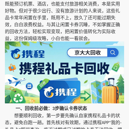
既能预订机票、酒店，也能支付旅游相关消费，本是实用
好物。但对于很少出行、没有旅游计划的人来说，这些礼
品卡常年闲置在手里，既用不上，放久了还可能过期失
效，白白浪费权益。与其让闲置卡券沉睡，不如掌握正确
的回收方法，轻松实现变现，把闲置价值转化为实际收
益，这份保姆级攻略，小白也能一看就会。
一、回收前必做：
步确认卡券状态
3
想要顺利回收，第一步要先确认自家携程礼品卡的状
态，避免白跑一趟。首先核对有效期，通过携程
“我的
APP
-