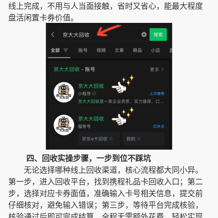
线上完成，不用与人当面接触，省时又省心，能最大程度
盘活闲置卡券价值。
四、回收实操步骤，一步到位不踩坑
无论选择哪种线上回收渠道，核心流程都大同小异。
第一步，进入回收平台，找到携程礼品卡回收入口；第二
步，选择对应卡券面值，准确输入卡号相关信息，提交前
仔细核对，避免输入错误；第三步，等待平台完成核验，
核验通过后即可完成结算，全程无需额外花费，轻松实现