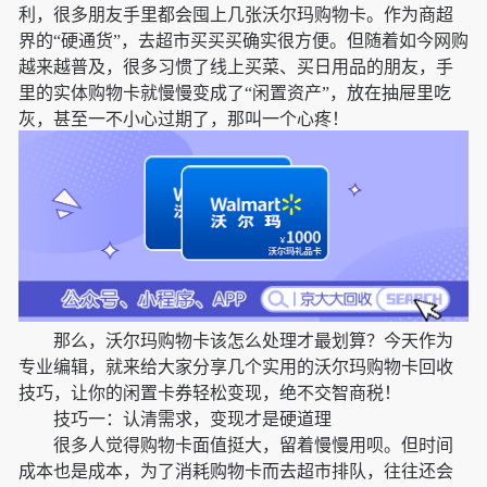
利，很多朋友手里都会囤上几张沃尔玛购物卡。作为商超
界的“硬通货”，去超市买买买确实很方便。但随着如今网购
越来越普及，很多习惯了线上买菜、买日用品的朋友，手
里的实体购物卡就慢慢变成了“闲置资产”，放在抽屉里吃
灰，甚至一不小心过期了，那叫一个心疼！
那么，沃尔玛购物卡该怎么处理才最划算？今天作为
专业编辑，就来给大家分享几个实用的沃尔玛购物卡回收
技巧，让你的闲置卡券轻松变现，绝不交智商税！
技巧一：认清需求，变现才是硬道理
很多人觉得购物卡面值挺大，留着慢慢用呗。但时间
成本也是成本，为了消耗购物卡而去超市排队，往往还会