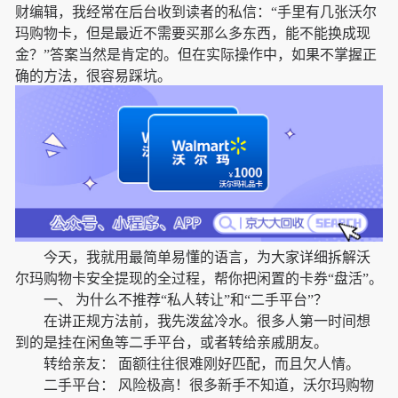
财编辑，我经常在后台收到读者的私信：“手里有几张沃尔
玛购物卡，但是最近不需要买那么多东西，能不能换成现
金？”答案当然是肯定的。但在实际操作中，如果不掌握正
确的方法，很容易踩坑。
今天，我就用最简单易懂的语言，为大家详细拆解沃
尔玛购物卡安全提现的全过程，帮你把闲置的卡券“盘活”。
一、 为什么不推荐“私人转让”和“二手平台”？
在讲正规方法前，我先泼盆冷水。很多人第一时间想
到的是挂在闲鱼等二手平台，或者转给亲戚朋友。
转给亲友： 面额往往很难刚好匹配，而且欠人情。
二手平台： 风险极高！很多新手不知道，沃尔玛购物