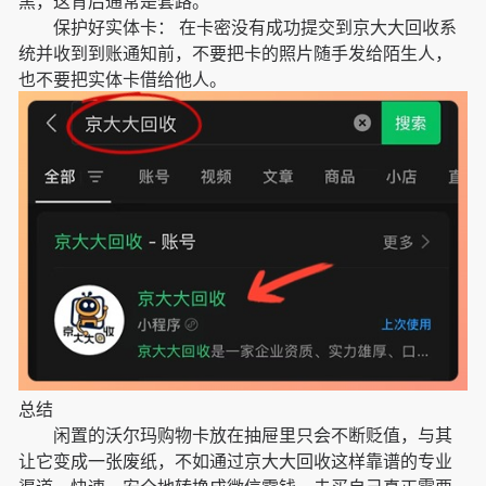
黑，这背后通常是套路。
保护好实体卡： 在卡密没有成功提交到京大大回收系
统并收到到账通知前，不要把卡的照片随手发给陌生人，
也不要把实体卡借给他人。
总结
闲置的沃尔玛购物卡放在抽屉里只会不断贬值，与其
让它变成一张废纸，不如通过京大大回收这样靠谱的专业