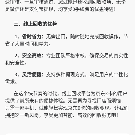
速审核。一旦审核通过，您就能迅速收到回收款项，无论
是微信还是支付宝提现，均享受0手续费的优惠待遇！
三、线上回收的优势
1．省时省力：
无需出门，随时随地完成回收操作，节
省了大量时间和精力。
2．安全高效：
专业团队严格审核，确保交易的真实性
和安全性。
3．灵活便捷：
支持多种提现方式，满足用户的个性化
需求。
在这个快节奏的时代，线上回收平台为京东E卡的用户
提供了前所未有的便捷体验。无需再为寻找门店而烦恼，
只需一部手机，就能轻松实现京东E卡的回收变现。让我们
拥抱这一新风尚，享受更加智能、高效的回收服务吧！