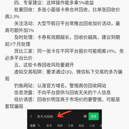
四、专家建议：这样操作能多拿5%收益
批量回收：多张小面值卡券合并回收，比单张回收价
高2-3%
关注活动：大型节假日平台常推出回收加价活动，最
高可额外加5%
及时处理：卡券有效期越长，回收价越高，建议到期
前3个月处理
货比三家：同一张卡在不同平台报价可能相差10%，务
必多平台比价
五、这些卡券回收风险要避开
虚拟交易陷阱：要求通过QQ、微信私下交易的多为骗
局
钓鱼网站：认准官方域名，警惕高仿回收网站
信息泄露：不向平台提供与回收无关的个人信息
低价诱惑：回收价明显高于市场价的要警惕，可能是
套现骗局