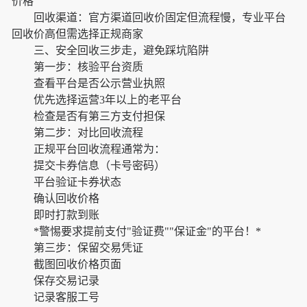
价格
回收渠道：官方渠道回收价固定但流程慢，专业平台
回收价高但需选择正规商家
三、安全回收三步走，避免踩坑陷阱
第一步：核验平台资质
查看平台是否公示营业执照
优先选择运营3年以上的老平台
检查是否有第三方支付担保
第二步：对比回收流程
正规平台回收流程通常为：
提交卡券信息（卡号密码）
平台验证卡券状态
确认回收价格
即时打款到账
*警惕要求提前支付"验证费""保证金"的平台！*
第三步：保留交易凭证
截图回收价格页面
保存交易记录
记录客服工号