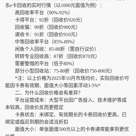
东e卡回收的实时行情（以1000元面值为例）：
高回收率平台（90%-92%）
卡得平台：92折（回收价920元）
回收猫：90折（回收价900元）
速收卡：91折（回收价910元）
中等回收率平台（85%-89%）
闲鱼个人回收：85-88折（需自行议价）
转转专业回收商：87折（回收价870元）
需要警惕的平台（低于80%）
部分小型回收站：75-80折（回收价750-800元）
*注：以上价格为2025年10月市场均价，实际回收价可
能因卡券有效期、面值大小等因素浮动3-5%*
二、为什么回收价格会有差异？
平台运营成本：大型平台因广告投入、技术维护等成
本较高，回收价反而更稳定
卡券状态：未绑定、有效期长的卡券回收价更高，已
绑定或临近到期的会适当折扣
面值大小：单张面值500元以上的卡券通常能拿到更优