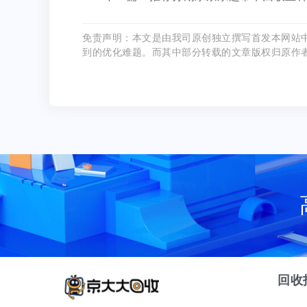
免责声明：本文是由我司原创独立撰写首发本网站
到的优化难题。而其中部分转载的文章版权归原作
回收