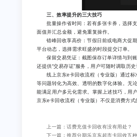
三、效率提升的三大技巧
批量操作省时间：若有多张卡券，选择
面值并汇总金额，避免重复操作。
错峰回收享高价：节假日前或电商大促期
平台动态，选择需求旺盛的时段提交订单。
保留交易凭证：截图保存订单详情与到
还提供“交易存证”服务，用户可随时调取历史
线上京东e卡回收流程（专业版）通过标
等问题转化为高效、透明的数字化体验。无
能满足用户多元化需求。掌握上述技巧，用
京东e卡回收流程（专业版）不仅是消费方式
上一篇：话费充值卡回收有没有用处？
下一篇：推荐分期乐京东超市卡回收五