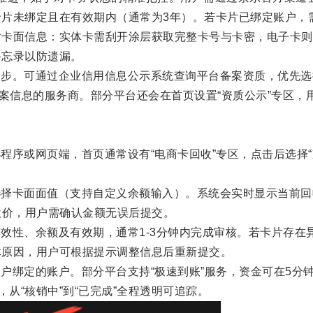
认卡片未绑定且在有效期内（通常为3年）。若卡片已绑定账户，
对卡面信息：实体卡需刮开涂层获取完整卡号与卡密，电子卡则
备忘录以防遗漏。
一步。可通过企业信用信息公示系统查询平台备案资质，优先选
备案信息的服务商。部分平台还会在首页设置“资质公示”专区，
程序或网页端，首页通常设有“电商卡回收”专区，点击后选择“
。
选择卡面面值（支持自定义余额输入）。系统会实时显示当前回
回收价，用户需确认金额无误后提交。
效性、余额及有效期，通常1-3分钟内完成审核。若卡片存在
体原因，用户可根据提示调整信息后重新提交。
户绑定的账户。部分平台支持“极速到账”服务，资金可在5分
，从“核销中”到“已完成”全程透明可追踪。