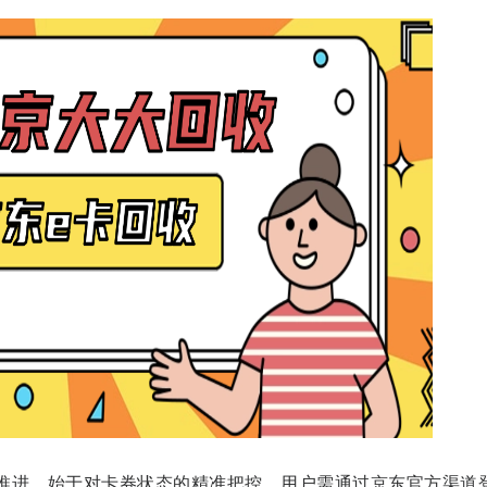
推进，始于对卡券状态的精准把控。用户需通过京东官方渠道