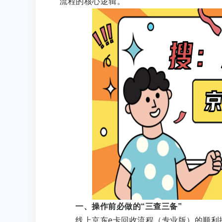
流程的核心逻辑。
一、操作前必做的“三查三备”
线上京东e卡回收流程（专业版）的顺利