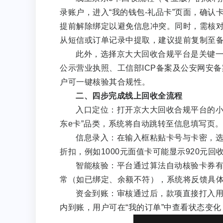
录账户，进入“我的钱包-礼品卡”页面，确
提前解除绑定以避免信息冲突。同时，需核
从短信或订单记录中提取，建议提前复制至
此外，选择京大大回收合规平台是关键
公示营业执照、工信部ICP备案及公安网安
户可一键核验其合规性。
二、四步完成线上回收全流程
入口定位：打开京大大回收合规平台的小
东e卡”品类，系统将自动跳转至信息填写页
信息录入：在输入框粘贴卡号与卡密，
折扣，例如1000元面值卡可能显示920元
智能核验：平台通过算法自动核验卡券有
常（如已绑定、余额不符），系统将反馈具
资金到账：审核通过后，款项直接打入用
内到账，用户可在“我的订单”中查看状态变化