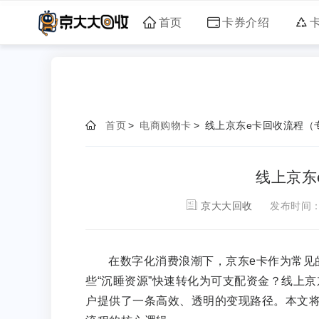
首页
卡券介绍
首页
>
电商购物卡
>
线上京东e卡回收流程（
线上京东
京大大回收
发布时间
在数字化消费浪潮下，京东e卡作为常见
些“沉睡资源”快速转化为可支配资金？线上
户提供了一条高效、透明的变现路径。本文