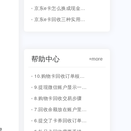
京东e卡怎么换成现金？详细流程说明
京东e卡回收三种实用落地方法
帮助中心
+more
10.购物卡回收订单核销会有消息通知吗？
9.提现微信账户显示一串字符是什么？
8.购物卡回收交易步骤
7.回收余额放在账户里安全吗？
6.提交了卡券回收订单，多久到账？
登