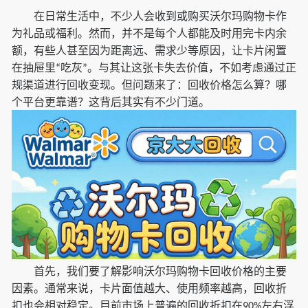
在日常生活中，不少人会收到或购买沃尔玛购物卡作
为礼品或福利。然而，并不是每个人都能及时用完卡内余
额，有些人甚至因为距离远、需求少等原因，让卡片闲置
在抽屉里
吃灰
。与其让这张卡失去价值，不如考虑通过正
“
”
规渠道进行回收变现。但问题来了：回收价格怎么算？哪
个平台更靠谱？这背后其实有不少门道。
首先，我们要了解影响沃尔玛购物卡回收价格的主要
因素。通常来说，卡片面值越大、使用频率越高，回收折
扣也会相对稳定。目前市场上普遍的回收折扣在
左右浮
90%