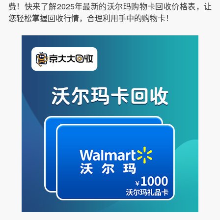
费！快来了解2025年最新的沃尔玛购物卡回收价格表，让
您轻松掌握回收行情，合理利用手中的购物卡！